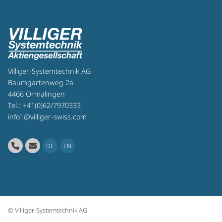
Villiger-Systemtechnik AG
Baumgartenweg 2a
4466 Ormalingen
Tel.:
+41(0)62/7970333
info1@villiger-swiss.com
DE
EN
© Villiger-Systemtechnik AG